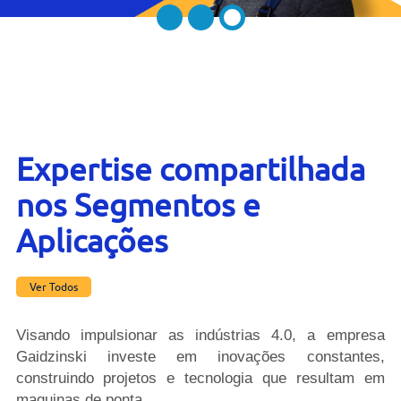
Contato
Bruta
Usados
Expertise compartilhada
nos Segmentos e
Aplicações
Ver Todos
Visando impulsionar as indústrias 4.0, a empresa
Gaidzinski investe em inovações constantes,
construindo projetos e tecnologia que resultam em
maquinas de ponta.