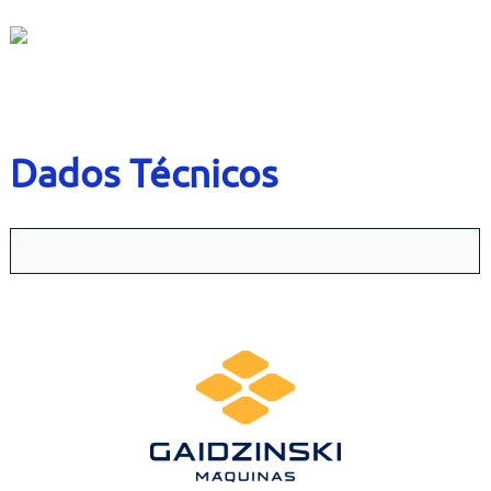
Contato
Bruta
Usados
Dados Técnicos