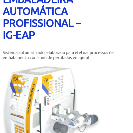
Contato
AUTOMÁTICA
Bruta
PROFISSIONAL –
Usados
IG-EAP
Sistema automatizado, elaborado para efetuar processos de
embalamento contínuo de perfilados em geral.