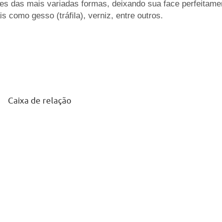
ções das mais variadas formas, deixando sua face perfeitame
s como gesso (tráfila), verniz, entre outros.
Caixa de relação