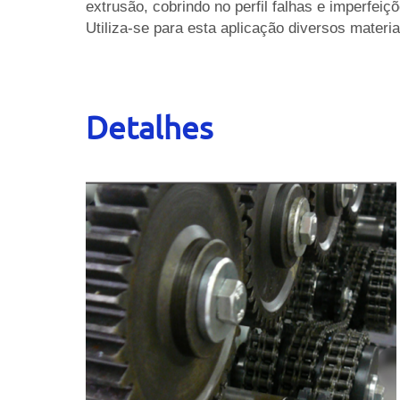
extrusão, cobrindo no perfil falhas e imperfei
Utiliza-se para esta aplicação diversos materiai
Detalhes