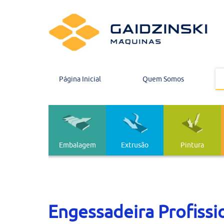
Página Inicial
Quem Somos
Embalagem
Extrusão
Pintura
Embalagem
Extrusão
Engessadeira Profissio