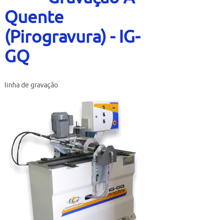
Contato
Quente
Bruta
(Pirogravura) - IG-
Usados
GQ
linha de gravação